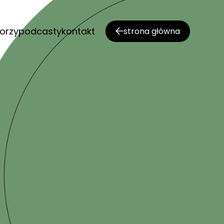
orzy
podcasty
kontakt
strona główna