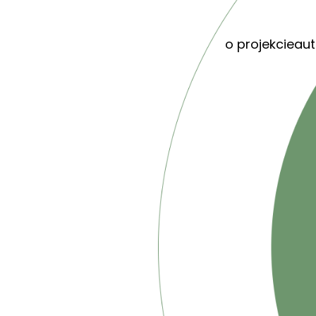
o projekcie
aut